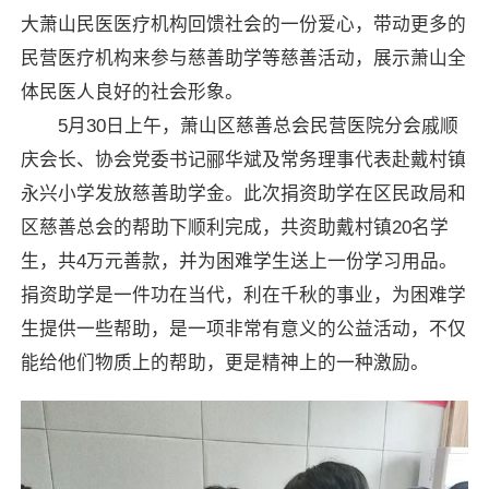
大萧山民医医疗机构回馈社会的一份爱心，带动更多的
民营医疗机构来参与慈善助学等慈善活动，展示萧山全
体民医人良好的社会形象。
5月30日上午，萧山区慈善总会民营医院分会戚顺
庆会长、协会党委书记郦华斌及常务理事代表赴戴村镇
永兴小学发放慈善助学金。此次捐资助学在区民政局和
区慈善总会的帮助下顺利完成，共资助戴村镇20名学
生，共4万元善款，并为困难学生送上一份学习用品。
捐资助学是一件功在当代，利在千秋的事业，为困难学
生提供一些帮助，是一项非常有意义的公益活动，不仅
能给他们物质上的帮助，更是精神上的一种激励。