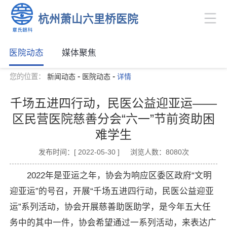
杭州萧山六里桥医院
医院动态
媒体聚焦
-
-
您的位置：
新闻动态
医院动态
详情
千场五进四行动，民医公益迎亚运——
区民营医院慈善分会“六一”节前资助困
难学生
发布时间：[ 2022-05-30 ]
浏览人数：8080次
2022年是亚运之年，协会为响应区委区政府“文明
迎亚运”的号召，开展“千场五进四行动，民医公益迎亚
运”系列活动，协会开展慈善助医助学，是今年五大任
务中的其中一件，协会希望通过一系列活动，来表达广