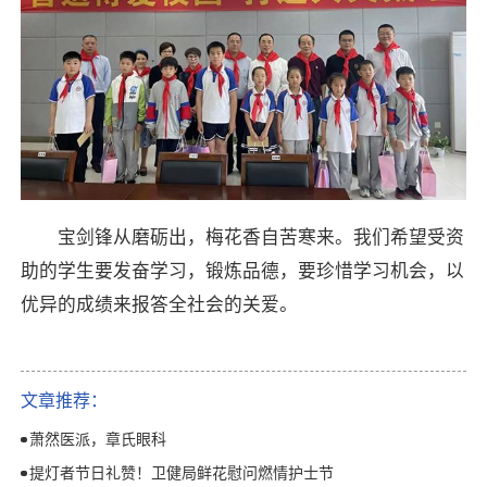
宝剑锋从磨砺出，梅花香自苦寒来。我们希望受资
助的学生要发奋学习，锻炼品德，要珍惜学习机会，以
优异的成绩来报答全社会的关爱。
文章推荐：
萧然医派，章氏眼科
提灯者节日礼赞！卫健局鲜花慰问燃情护士节